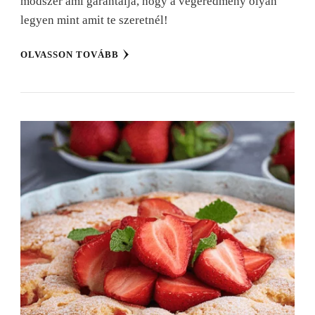
módszer ami garantálja, hogy a végeredmény olyan
legyen mint amit te szeretnél!
OLVASSON TOVÁBB