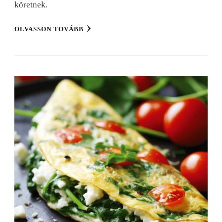
köretnek.
OLVASSON TOVÁBB