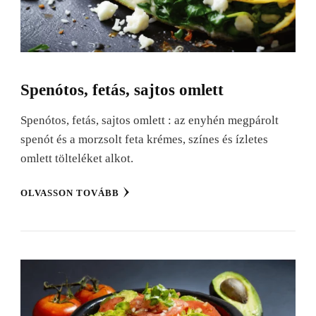
Spenótos, fetás, sajtos omlett
Spenótos, fetás, sajtos omlett : az enyhén megpárolt
spenót és a morzsolt feta krémes, színes és ízletes
omlett tölteléket alkot.
OLVASSON TOVÁBB