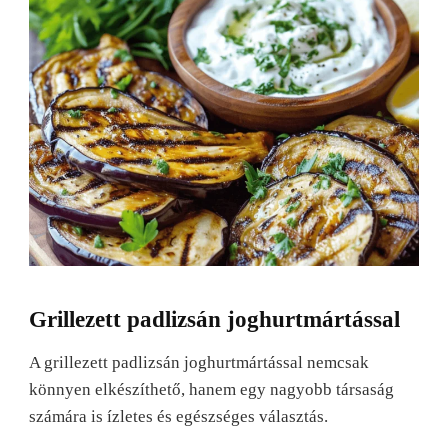
Grillezett padlizsán joghurtmártással
A grillezett padlizsán joghurtmártással nemcsak
könnyen elkészíthető, hanem egy nagyobb társaság
számára is ízletes és egészséges választás.