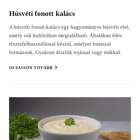
Húsvéti fonott kalács
A húsvéti fonott kalács egy hagyományos húsvéti étel,
amely sok kultúrában megtalálható. Általában édes
tésztafelhasználással készül, amelyet fonással
formáznak. Gyakran díszítik tojással vagy mákkal.
OLVASSON TOVÁBB