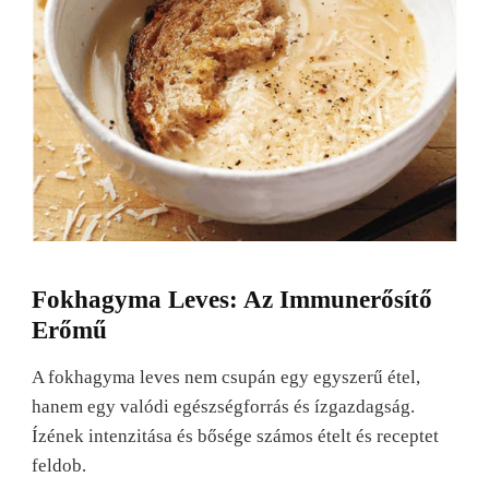
Fokhagyma Leves: Az Immunerősítő
Erőmű
A fokhagyma leves nem csupán egy egyszerű étel,
hanem egy valódi egészségforrás és ízgazdagság.
Ízének intenzitása és bősége számos ételt és receptet
feldob.