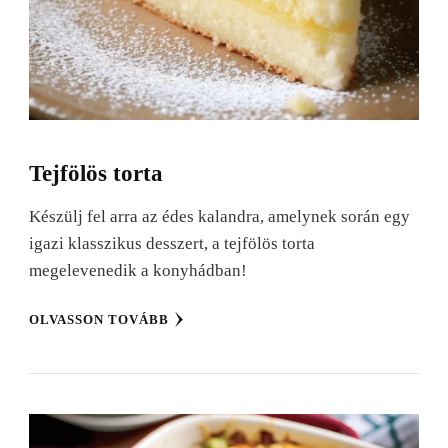
Tejfölös torta
Készülj fel arra az édes kalandra, amelynek során egy
igazi klasszikus desszert, a tejfölös torta
megelevenedik a konyhádban!
OLVASSON TOVÁBB