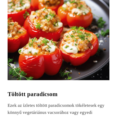
Töltött paradicsom
Ezek az ízletes töltött paradicsomok tökéletesek egy
könnyű vegetáriánus vacsorához vagy egyedi