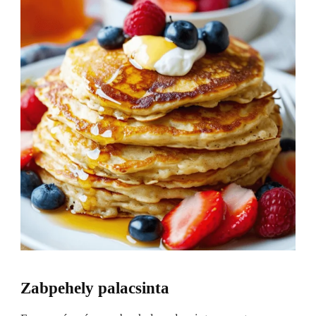
Zabpehely palacsinta