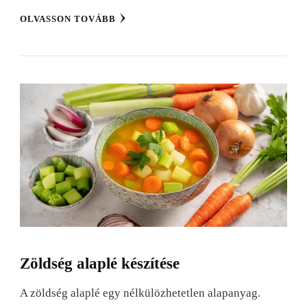
OLVASSON TOVÁBB
Zöldség alaplé készítése
A zöldség alaplé egy nélkülözhetetlen alapanyag.