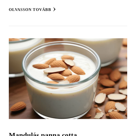
OLVASSON TOVÁBB
Mandulás panna cotta