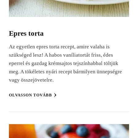
Epres torta
Az egyetlen epres torta recept, amire valaha is
szükséged lesz! A habos vaníliatortát friss, édes
eperrel és gazdag krémsajtos tejszínhabbal töltjük
meg. A tökéletes nyári recept bármilyen ünnepségre
vagy összejövetelre.
OLVASSON TOVÁBB