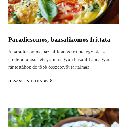
Paradicsomos, bazsalikomos frittata
A paradicsomos, bazsalikomos frittata egy olasz
eredetű tojásos étel, ami nagyon hasonlít a magyar
rántottához de több összetevőt tartalmaz.
OLVASSON TOVÁBB