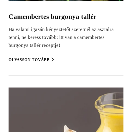
Camembertes burgonya tallér
Ha valami igazán kényeztetőt szeretnél az asztalra
tenni, ne keress tovább: itt van a camembertes
burgonya tallér receptje!
OLVASSON TOVÁBB