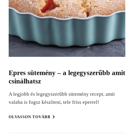
Epres sütemény – a legegyszerűbb amit
csinálhatsz
A legjobb és legegyszerűbb sütemény recept, amit
valaha is fogsz készíteni, tele friss eperrel!
OLVASSON TOVÁBB