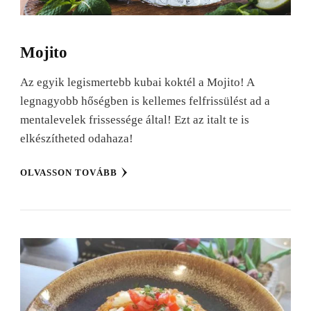
Mojito
Az egyik legismertebb kubai koktél a Mojito! A
legnagyobb hőségben is kellemes felfrissülést ad a
mentalevelek frissessége által! Ezt az italt te is
elkészítheted odahaza!
OLVASSON TOVÁBB