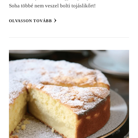
Soha többé nem veszel bolti tojáslikőrt!
OLVASSON TOVÁBB