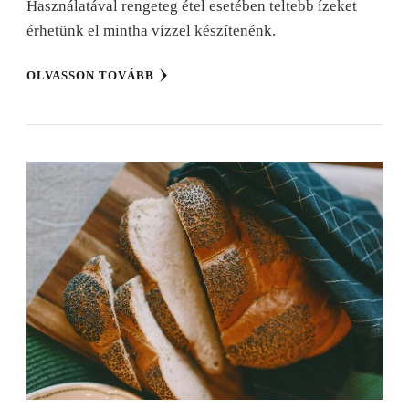
Használatával rengeteg étel esetében teltebb ízeket
érhetünk el mintha vízzel készítenénk.
OLVASSON TOVÁBB