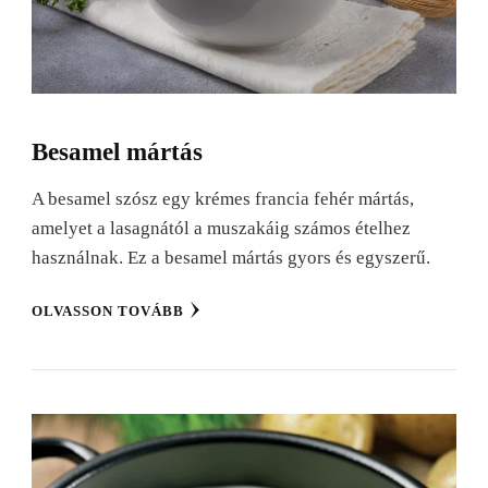
Besamel mártás
A besamel szósz egy krémes francia fehér mártás,
amelyet a lasagnától a muszakáig számos ételhez
használnak. Ez a besamel mártás gyors és egyszerű.
OLVASSON TOVÁBB