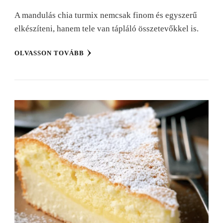
A mandulás chia turmix nemcsak finom és egyszerű
elkészíteni, hanem tele van tápláló összetevőkkel is.
OLVASSON TOVÁBB