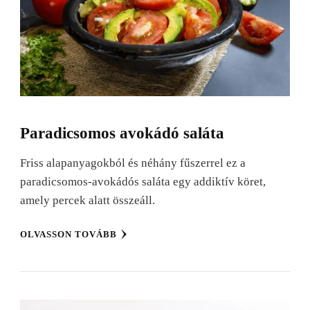
Paradicsomos avokádó saláta
Friss alapanyagokból és néhány fűszerrel ez a
paradicsomos-avokádós saláta egy addiktív köret,
amely percek alatt összeáll.
OLVASSON TOVÁBB