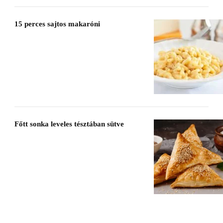
15 perces sajtos makaróni
Főtt sonka leveles tésztában sütve