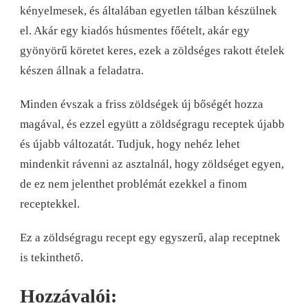
kényelmesek, és általában egyetlen tálban készülnek
el. Akár egy kiadós húsmentes főételt, akár egy
gyönyörű köretet keres, ezek a zöldséges rakott ételek
készen állnak a feladatra.
Minden évszak a friss zöldségek új bőségét hozza
magával, és ezzel együtt a zöldségragu receptek újabb
és újabb változatát. Tudjuk, hogy nehéz lehet
mindenkit rávenni az asztalnál, hogy zöldséget egyen,
de ez nem jelenthet problémát ezekkel a finom
receptekkel.
Ez a zöldségragu recept egy egyszerű, alap receptnek
is tekinthető.
Hozzávalói: