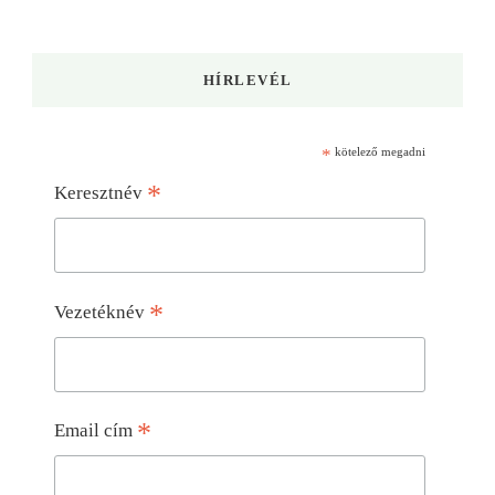
HÍRLEVÉL
*
kötelező megadni
*
Keresztnév
*
Vezetéknév
*
Email cím