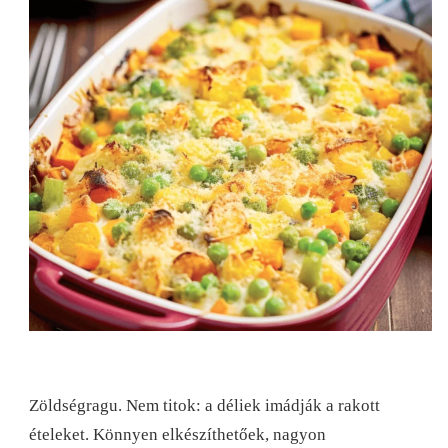
Zöldségragu. Nem titok: a déliek imádják a rakott
ételeket. Könnyen elkészíthetőek, nagyon