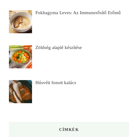
Fokhagyma Leves: Az Immunerősítő Erőmű
Zöldség alaplé készítése
Húsvéti fonott kalács
CÍMKÉK