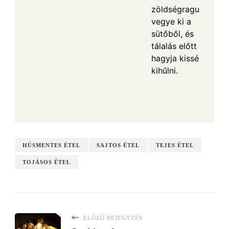
zöldségragu
vegye ki a
sütőből, és
tálalás előtt
hagyja kissé
kihűlni.
HÚSMENTES ÉTEL
SAJTOS ÉTEL
TEJES ÉTEL
TOJÁSOS ÉTEL
ELŐZŐ BEJEGYZÉS