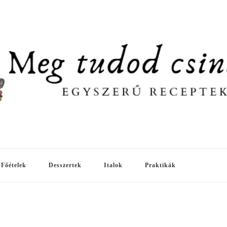
Főételek
Desszertek
Italok
Praktikák