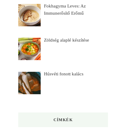
Fokhagyma Leves: Az
Immunerősítő Erőmű
Zöldség alaplé készítése
Húsvéti fonott kalács
CÍMKÉK