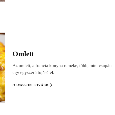
Omlett
Az omlett, a francia konyha remeke, több, mint csupán
egy egyszerű tojásétel.
OLVASSON TOVÁBB