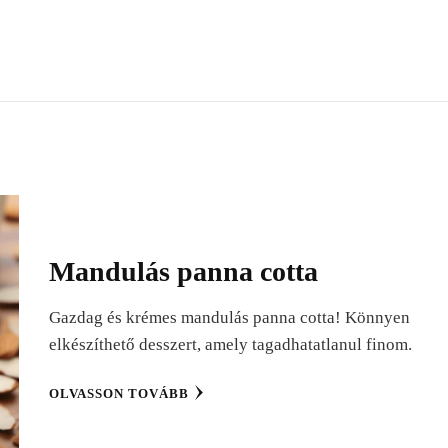
Mandulás panna cotta
Gazdag és krémes mandulás panna cotta! Könnyen
elkészíthető desszert, amely tagadhatatlanul finom.
OLVASSON TOVÁBB