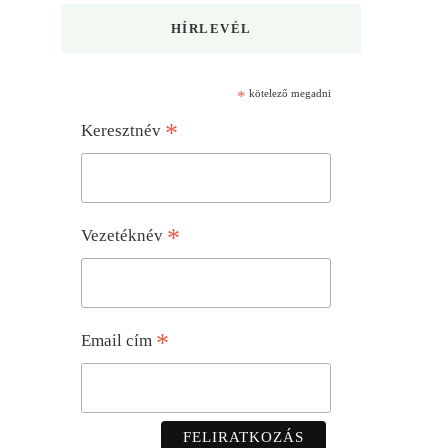
HÍRLEVÉL
*
kötelező megadni
*
Keresztnév
*
Vezetéknév
*
Email cím