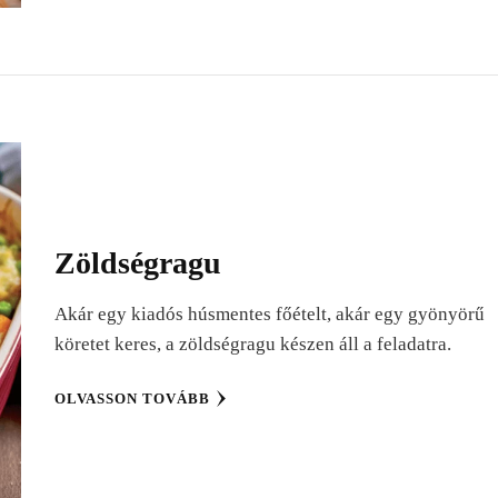
Zöldségragu
Akár egy kiadós húsmentes főételt, akár egy gyönyörű
köretet keres, a zöldségragu készen áll a feladatra.
OLVASSON TOVÁBB