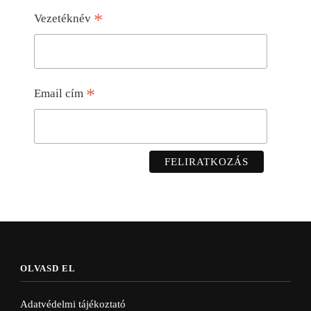
*
Vezetéknév
*
Email cím
OLVASD EL
Adatvédelmi tájékoztató