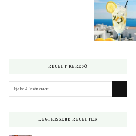
RECEPT KERESŐ
Keres
valamit?
LEGFRISSEBB RECEPTEK