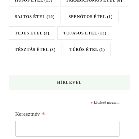
HÚSOS ÉTEL
(15)
PARADICSOMOS ÉTEL
(8)
SAJTOS ÉTEL
(10)
SPENÓTOS ÉTEL
(1)
TEJES ÉTEL
(3)
TOJÁSOS ÉTEL
(13)
TÉSZTÁS ÉTEL
(8)
TÚRÓS ÉTEL
(1)
HÍRLEVÉL
*
kötelező megadni
*
Keresztnév