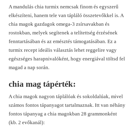
A mandulás chia turmix nemcsak finom és egyszerű
elkészíteni, hanem tele van tápláló összetevőkkel is. A
chia magok gazdagok omega-3 zsírsavakban és
rostokban, melyek segítenek a telítettség érzésének
fenntartásában és az emésztés támogatásában. Ez a
turmix recept ideális választás lehet reggelire vagy
egészséges harapnivalóként, hogy energiával töltsd fel
magad a nap során.
chia mag tápérték:
A chia magok nagyon táplálóak és sokoldalúak, mivel
számos fontos tápanyagot tartalmaznak. Itt van néhány
fontos tápanyag a chia magokban 28 grammonként
(kb. 2 evőkanál):