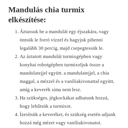
Mandulás chia turmix
elkészítése:
Áztassuk be a mandulát egy éjszakára, vagy
öntsük le forró vízzel és hagyjuk pihenni
legalább 30 percig, majd csepegtessük le.
Az áztatott mandulát turmixgépben vagy
konyhai robotgépben turmixoljuk össze a
mandulatejjel együtt. a mandulatejjel, a chia
maggal, a mézzel és a vaníliakivonattal együtt,
amíg a keverék sima nem lesz.
Ha szükséges, jégkockákat adhatunk hozzá,
hogy lehűtsük a turmixot.
Ízesítsük a keveréket, és szükség esetén adjunk
hozzá még mézet vagy vaníliakivonatot.