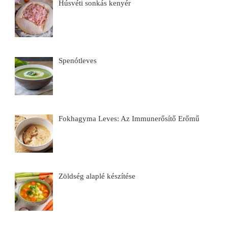
Húsvéti sonkás kenyér
Spenótleves
Fokhagyma Leves: Az Immunerősítő Erőmű
Zöldség alaplé készítése