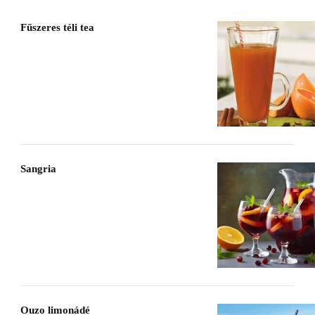
Fűszeres téli tea
Sangria
Ouzo limonádé