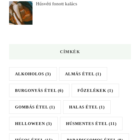
Húsvéti fonott kalács
CÍMKÉK
ALKOHOLOS
(3)
ALMÁS ÉTEL
(1)
BURGONYÁS ÉTEL
(6)
FŐZELÉKEK
(1)
GOMBÁS ÉTEL
(1)
HALAS ÉTEL
(1)
HELLOWEEN
(3)
HÚSMENTES ÉTEL
(11)