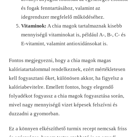
és fogak fenntartásához, valamint az
idegrendszer megfelelő működéséhez.
Vitaminok:
A chia magok tartalmaznak kisebb
mennyiségű vitaminokat is, például A-, B-, C- és
E-vitamint, valamint antioxidánsokat is.
Fontos megjegyezni, hogy a chia magok magas
kalóriatartalommal rendelkeznek, ezért mértékletesen
kell fogyasztani őket, különösen akkor, ha figyelsz a
kalóriabevitelre. Emellett fontos, hogy elegendő
folyadékot fogyassz a chia magok fogyasztása során,
mivel nagy mennyiségű vizet képesek felszívni és
duzzadni a gyomorban.
Ez a könnyen elkészíthető turmix recept nemcsak friss