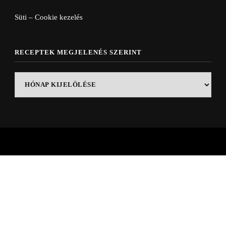
Süti – Cookie kezelés
RECEPTEK MEGJELENÉS SZERINT
Receptek
megjelenés
szerint