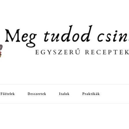
Főételek
Desszertek
Italok
Praktikák