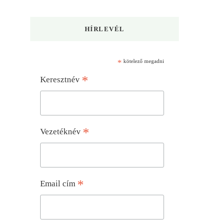
HÍRLEVÉL
*
kötelező megadni
*
Keresztnév
*
Vezetéknév
*
Email cím