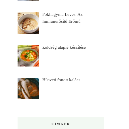
Fokhagyma Leves: Az
Immunerősítő Erőmű
Zöldség alaplé készítése
Húsvéti fonott kalács
CÍMKÉK