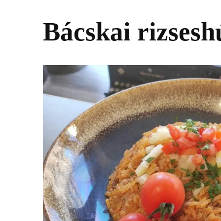
Bácskai rizsesh