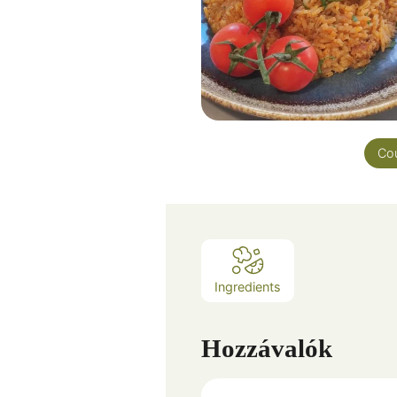
Co
Ingredients
Hozzávalók