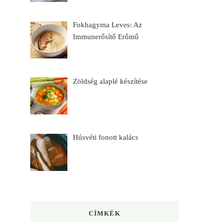
Fokhagyma Leves: Az
Immunerősítő Erőmű
Zöldség alaplé készítése
Húsvéti fonott kalács
CÍMKÉK