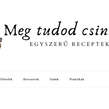
Főételek
Desszertek
Italok
Praktikák