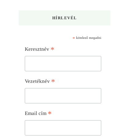
HÍRLEVÉL
*
kötelező megadni
*
Keresztnév
*
Vezetéknév
*
Email cím